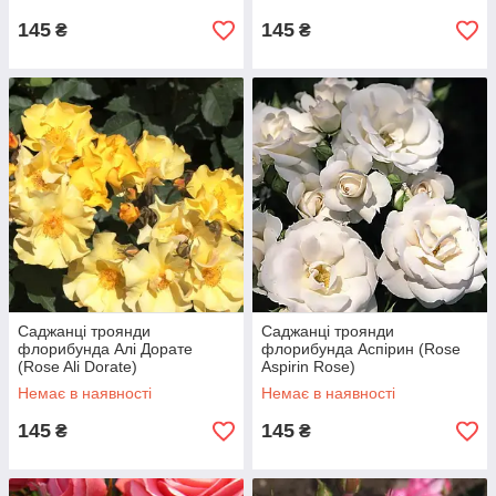
145
145
₴
₴
Саджанці троянди
Саджанці троянди
флорибунда Алі Дорате
флорибунда Аспірин (Rose
(Rose Ali Dorate)
Aspirin Rose)
Немає в наявності
Немає в наявності
145
145
₴
₴