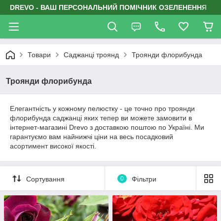
DREVO - ВАШ ПЕРСОНАЛЬНИЙ ПОМІЧНИК ОЗЕЛЕНЕННЯ
Товари
Саджанці троянд
Троянди флорибунда
Троянди флорибунда
Елегантність у кожному пелюстку - це точно про троянди
флорибунда саджанці яких тепер ви можете замовити в
інтернет-магазині Drevo з доставкою поштою по Україні. Ми
гарантуємо вам найнижчі ціни на весь посадковий
асортимент високої якості.
Сортування
0
Фільтри