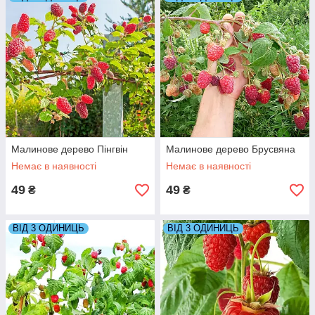
Малинове дерево Пінгвін
Малинове дерево Брусвяна
Немає в наявності
Немає в наявності
49
49
₴
₴
ВІД 3 ОДИНИЦЬ
ВІД 3 ОДИНИЦЬ