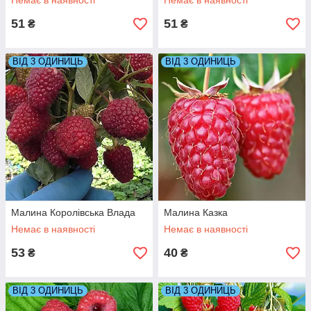
Немає в наявності
Немає в наявності
51
51
₴
₴
ВІД 3 ОДИНИЦЬ
ВІД 3 ОДИНИЦЬ
Малина Королівська Влада
Малина Казка
Немає в наявності
Немає в наявності
53
40
₴
₴
ВІД 3 ОДИНИЦЬ
ВІД 3 ОДИНИЦЬ