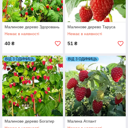
Малинове дерево Здоровань
Малинове дерево Таруса
Немає в наявності
Немає в наявності
40
51
₴
₴
ВІД 3 ОДИНИЦЬ
ВІД 3 ОДИНИЦЬ
Малинове дерево Богатир
Малина Атлант