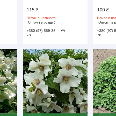
115 ₴
100 ₴
Немає в наявності
Немає в ная
Оптом і в роздріб
Оптом і в 
+380 (97) 559-38-
+380 (97) 
78
78