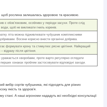
ь, щоб рослина залишалась здоровою та красивою.
ив є обов’язковим, особливо у періоди засухи. Проте слід
 води, щоб не викликати гниль коренів.
очатку літа можна підживлювати чубушник комплексними
обривами. Восени корисно внести органічні добрива.
гає формувати крону та стимулює рясне цвітіння. Найкращий
 – відразу після цвітіння.
 уражається хворобами, проте варто регулярно оглядати
 перших ознаках проблем застосовувати відповідні заходи.
ий вибір сортів чубушника, які підходять для різних
оку якість та здоров’я.
стані. А наші агрономи нададуть всі необхідні консультації