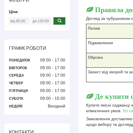
ФІЛЬТРИ
Правила до
Ціна
Догляд за чубушником н
Полив
Підживлення
ГРАФІК РОБОТИ
Обрізка
09:00
17:00
ПОНЕДІЛОК
09:00
17:00
ВІВТОРОК
Захист від хвороб та ш
09:00
17:00
СЕРЕДА
09:00
17:00
ЧЕТВЕР
09:00
17:00
ПʼЯТНИЦЯ
Де купити 
09:00
15:00
СУБОТА
Купити якісні саджанці 
Вихідний
НЕДІЛЯ
кліматичних умов.
Усі с
Замовлення доставляють
щодо вибору та догляд
КОНТАКТИ