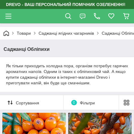
DREVO - ВАШ ПЕРСОНАЛЬНИЙ ПОМІЧНИК ОЗЕЛЕНЕННЯ
Товари
Саджанці ягідних чагарників
Саджанці Обліп
Саджанці Обліпихи
Як тільки приходить холодна пора, організм потребує гарячих
ароматних напоїв. Одним із таких є обліпиховий чай. А якщо
купити саджанці обліпихи в інтернет-магазині Drevo і
приготувати напій, він буде ще смачнішим.
Сортування
0
Фільтри