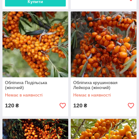
Купити
Обліпиха Подільська
Обліпиха крушиновая
(жіночий)
Лейкора (жіночий)
Немає в наявності
Немає в наявності
120
120
₴
₴