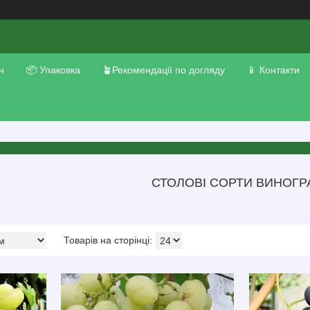
н
📦 Упаковка
🪴Рекомендації по догляду
📱 Контакти
СТОЛОВІ СОРТИ ВИНОГР