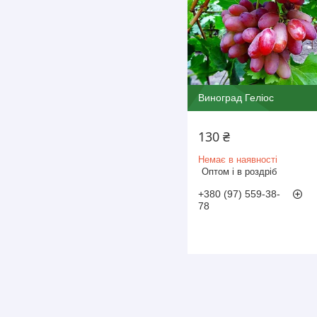
Виноград Геліос
130 ₴
Немає в наявності
Оптом і в роздріб
+380 (97) 559-38-
78