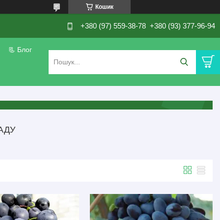
Кошик
+380 (97) 559-38-78
+380 (93) 377-96-94
📃 Блог
АДУ