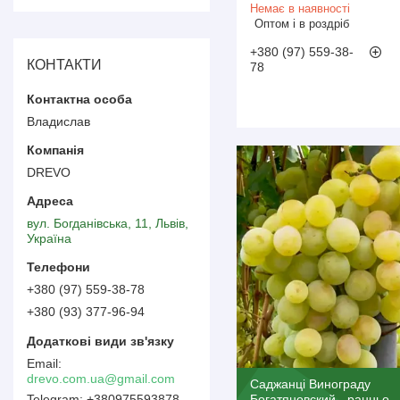
Немає в наявності
Оптом і в роздріб
+380 (97) 559-38-
КОНТАКТИ
78
Владислав
DREVO
вул. Богданівська, 11, Львів,
Україна
+380 (97) 559-38-78
+380 (93) 377-96-94
drevo.com.ua@gmail.com
Саджанці Винограду
+380975593878
Богатяновский - ранньо-