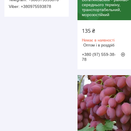
середнього терміну,
+380975593878
транспортабельний,
морозостійкий
135 ₴
Немає в наявності
Оптом і в роздріб
+380 (97) 559-38-
78