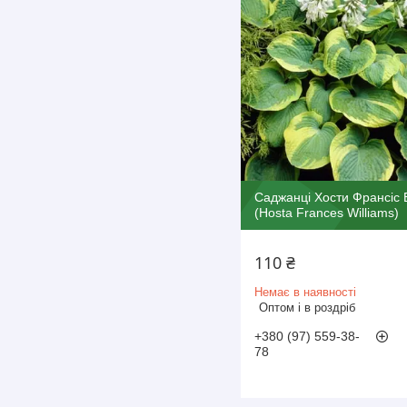
Саджанці Хости Франсіс 
(Hosta Frances Williams)
110 ₴
Немає в наявності
Оптом і в роздріб
+380 (97) 559-38-
78