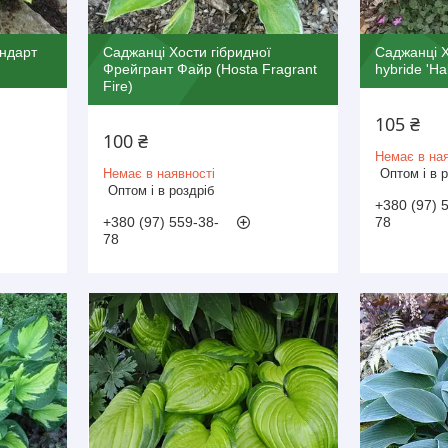
андарт
Саджанці Хости гібридної
Саджанці Х
Фрейгрант Файр (Hosta Fragrant
hybride 'Ha
Fire)
105 ₴
100 ₴
Немає в ная
Немає в наявності
Оптом і в 
Оптом і в роздріб
+380 (97) 
+380 (97) 559-38-
78
78