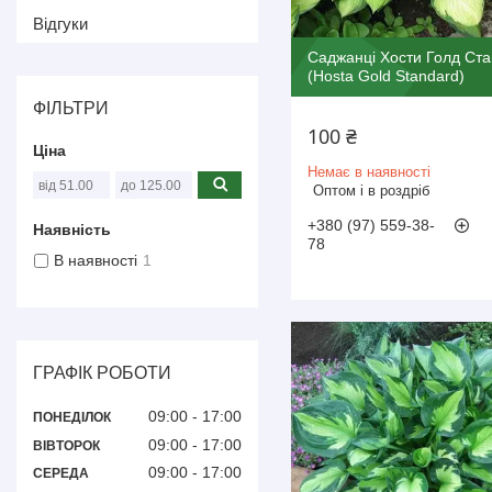
Відгуки
Саджанці Хости Голд Ст
(Нosta Gold Standard)
ФІЛЬТРИ
100 ₴
Ціна
Немає в наявності
Оптом і в роздріб
+380 (97) 559-38-
Наявність
78
В наявності
1
ГРАФІК РОБОТИ
09:00
17:00
ПОНЕДІЛОК
09:00
17:00
ВІВТОРОК
09:00
17:00
СЕРЕДА