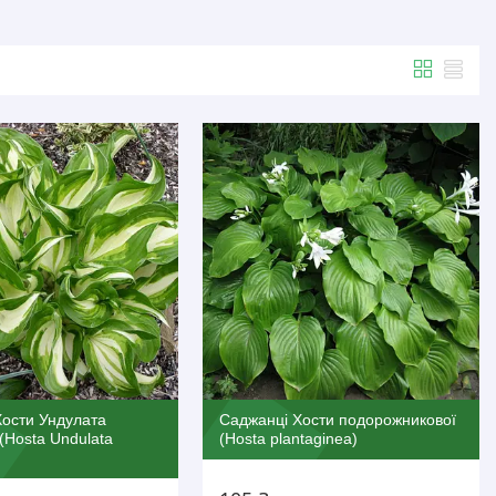
Хости Ундулата
Саджанці Хости подорожникової
 (Hosta Undulata
(Hosta plantaginea)