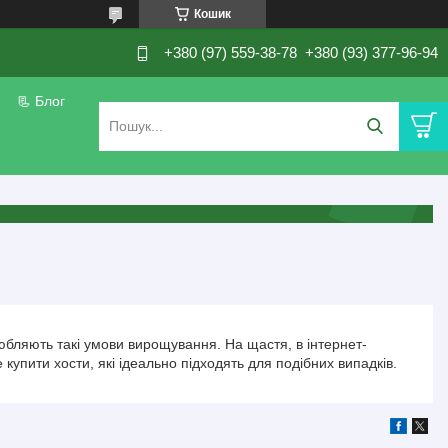
Кошик
+380 (97) 559-38-78
+380 (93) 377-96-94
📃 Блог
олюбляють такі умови вирощування. На щастя, в інтернет-
 купити хости, які ідеально підходять для подібних випадків.