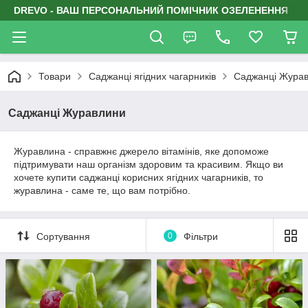
DREVO - ВАШ ПЕРСОНАЛЬНИЙ ПОМІЧНИК ОЗЕЛЕНЕННЯ
Товари
Саджанці ягідних чагарників
Саджанці Жура
Саджанці Журавлини
Журавлина - справжнє джерело вітамінів, яке допоможе
підтримувати наш організм здоровим та красивим. Якщо ви
хочете купити саджанці корисних ягідних чагарників, то
журавлина - саме те, що вам потрібно.
Сортування
0
Фільтри