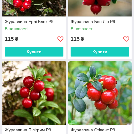
Журавлина Ерлі Блек Р9
Журавлина Бен Лір Р9
В наявності
В наявності
115
115
₴
₴
Купити
Купити
Журавлина Пілігрим Р9
Журавлина Стівенс Р9