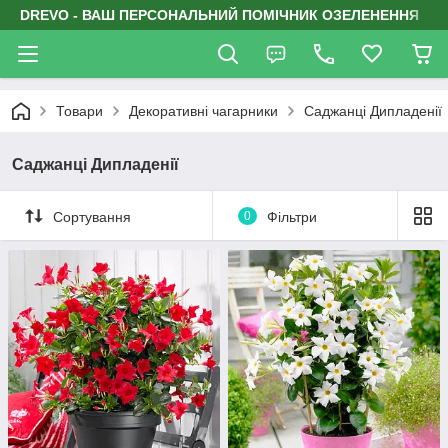
DREVO - ВАШ ПЕРСОНАЛЬНИЙ ПОМІЧНИК ОЗЕЛЕНЕННЯ
Товари
Декоративні чагарники
Саджанці Дипладенії
Саджанці Дипладенії
Сортування
0
Фільтри