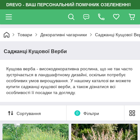
DREVO - ВАШ ПЕРСОНАЛЬНИЙ ПОМІЧНИК ОЗЕЛЕНЕННЯ
Товари
Декоративні чагарники
Саджанці Кущової Ве
Саджанці Кущової Верби
Кущова верба - високодекоративна рослина, що не так часто
зустрічається в ландшафтному дизайні, оскільки потребує
особливих умов вирощування. У нашому каталозі ви можете
купити саджанці кущової верби, а також дізнатися всі
особливості її посадки та догляду.
Сортування
0
Фільтри