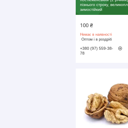
пізнього строку, великопл
зимостійкий
100 ₴
Немає в наявності
Оптом і в роздріб
+380 (97) 559-38-
78