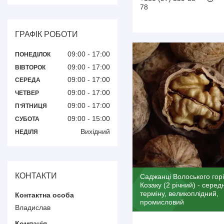
78
ГРАФІК РОБОТИ
09:00
17:00
ПОНЕДІЛОК
09:00
17:00
ВІВТОРОК
09:00
17:00
СЕРЕДА
09:00
17:00
ЧЕТВЕР
09:00
17:00
ПʼЯТНИЦЯ
09:00
15:00
СУБОТА
Вихідний
НЕДІЛЯ
КОНТАКТИ
Саджанці Волоського гор
Козаку (2 річний) - серед
терміну, великоплідний,
промисловий
Владислав