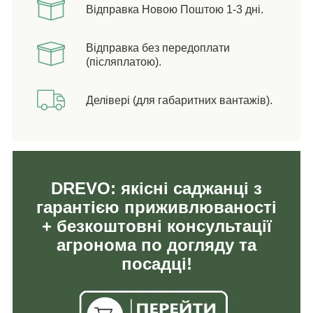
Відправка Новою Поштою 1-3 дні.
Відправка без передоплати
(післяплатою).
Делівері (для габаритних вантажів).
DREVO: якісні саджанці з
гарантією приживлюваності
+ безкоштовні консультації
агронома по догляду та
посадці!