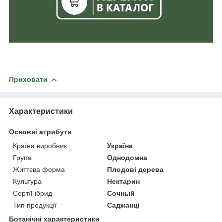
Приховати
Характеристики
Основні атрибути
Країна виробник
Україна
Група
Однодомна
Життєва форма
Плодові дерева
Культура
Нектарин
Сорт/Гібрид
Сочный
Тип продукції
Саджанці
Ботанічні характеристики