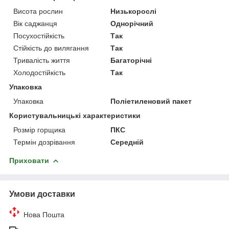
Висота рослин
Низькорослі
Вік саджанця
Однорічний
Посухостійкість
Так
Стійкість до вилягання
Так
Тривалість життя
Багаторічні
Холодостійкість
Так
Упаковка
Упаковка
Поліетиленовий пакет
Користувальницькі характеристики
Розмір горщика
ПКС
Термін дозрівання
Середній
Приховати
Умови доставки
Нова Пошта