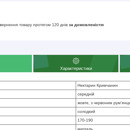
вернення товару протягом 120 днів
за домовленістю
Характеристики
Нектарин Кримчанин
середній
жовте, з червоним рум'янц
солодкий
170-190
мигдаль