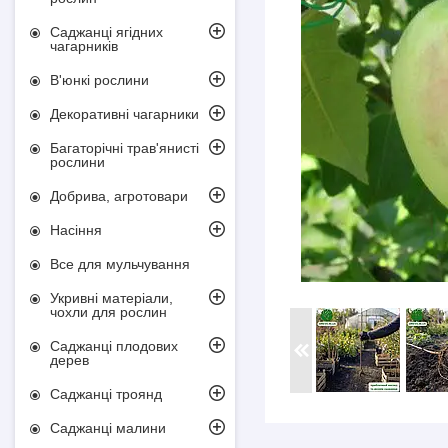
Саджанці ягідних
чагарників
В'юнкі рослини
Декоративні чагарники
Багаторічні трав'янисті
рослини
Добрива, агротовари
Насіння
Все для мульчування
Укривні матеріали,
чохли для рослин
Саджанці плодових
дерев
Саджанці троянд
Саджанці малини