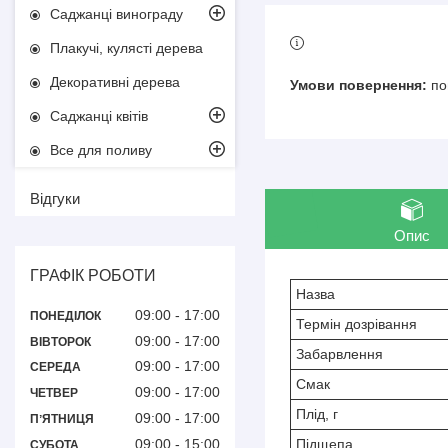
Саджанці винограду
Плакучі, кулясті дерева
Декоративні дерева
по
Саджанці квітів
Все для поливу
Відгуки
Опис
ГРАФІК РОБОТИ
Назва
09:00
17:00
ПОНЕДІЛОК
Термін дозрівання
09:00
17:00
ВІВТОРОК
Забарвлення
09:00
17:00
СЕРЕДА
Смак
09:00
17:00
ЧЕТВЕР
Плід, г
09:00
17:00
ПʼЯТНИЦЯ
09:00
15:00
Підщепа
СУБОТА