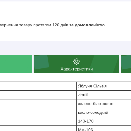
вернення товару протягом 120 днів
за домовленістю
Характеристики
Яблуня Сільвія
літній
зелено-біло-жовте
кисло-солодкий
140-170
Мм-106