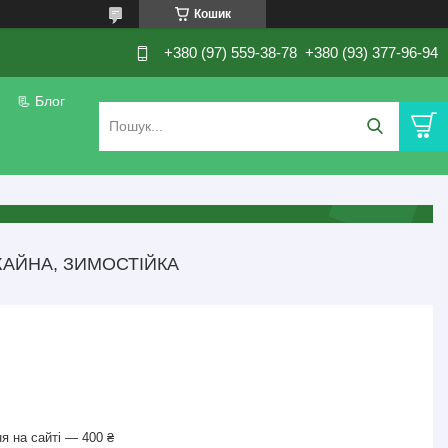
Кошик
+380 (97) 559-38-78
+380 (93) 377-96-94
📃 Блог
ОЖАЙНА, ЗИМОСТІЙКА
я на сайті — 400 ₴