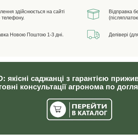
лення здійснюється на сайті
Відправка б
 телефону.
(післяплатою
авка Новою Поштою 1-3 дні.
Делівері (дл
: якісні саджанці з гарантією прижи
овні консультації агронома по догля