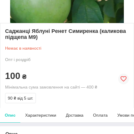
Саджанці Яблуні Ренет Симиренка (каликова
підщепа М9)
Немає в наявності
Опт і роздріб
100
₴
Мінімальна сума замовлення на сайті — 400 ₴
90 ₴
від 5 шт.
Опис
Характеристики
Доставка
Оплата
Умови п