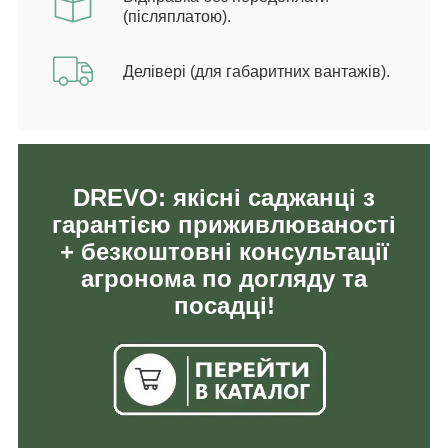
(післяплатою).
Делівері (для габаритних вантажів).
DREVO: якісні саджанці з
гарантією приживлюваності
+ безкоштовні консультації
агронома по догляду та
посадці!