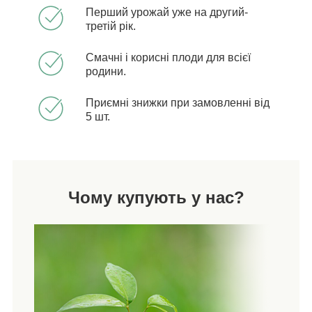
Перший урожай уже на другий-
третій рік.
Смачні і корисні плоди для всієї
родини.
Приємні знижки при замовленні від
5 шт.
Чому купують у нас?