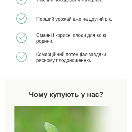
Перший урожай вже на другий рік.
Смачні і корисні плоди для всієї
родини.
Комерційний потенціал завдяки
рясному плодоношенню.
Чому купують у нас?