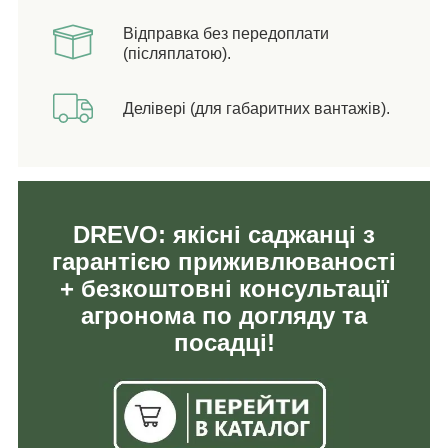
Відправка без передоплати
(післяплатою).
Делівері (для габаритних вантажів).
DREVO: якісні саджанці з
гарантією приживлюваності
+ безкоштовні консультації
агронома по догляду та
посадці!