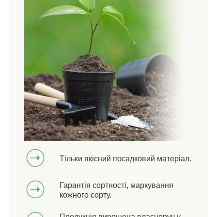
Тільки якісний посадковий матеріал.
Гарантія сортності, маркування
кожного сорту.
Продукція вирощена власноруч у