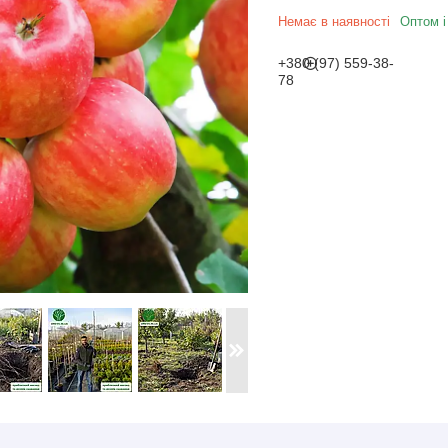
Немає в наявності
Оптом і
+380 (97) 559-38-
78