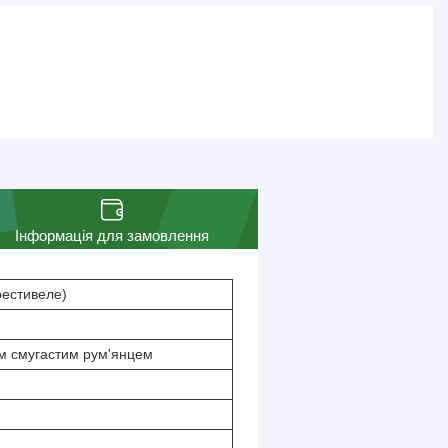
Інформація для замовлення
естивеле)
им смугастим рум'янцем