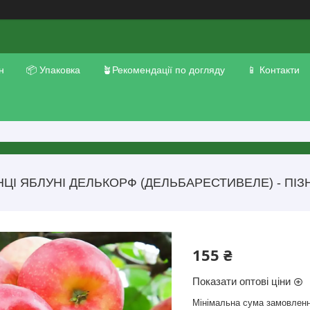
н
📦 Упаковка
🪴Рекомендації по догляду
📱 Контакти
ЦІ ЯБЛУНІ ДЕЛЬКОРФ (ДЕЛЬБАРЕСТИВЕЛЕ) - ПІЗ
155 ₴
Показати оптові ціни
Мінімальна сума замовленн