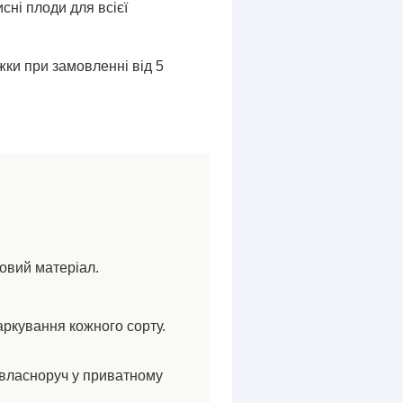
исні плоди для всієї
ки при замовленні від 5
ковий матеріал.
аркування кожного сорту.
власноруч у приватному