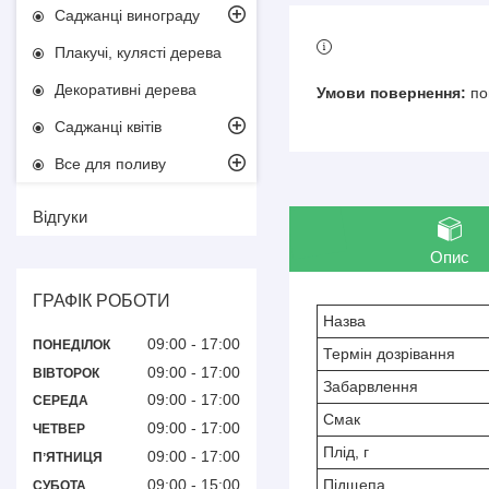
Саджанці винограду
Плакучі, кулясті дерева
Декоративні дерева
по
Саджанці квітів
Все для поливу
Відгуки
Опис
ГРАФІК РОБОТИ
Назва
09:00
17:00
ПОНЕДІЛОК
Термін дозрівання
09:00
17:00
ВІВТОРОК
Забарвлення
09:00
17:00
СЕРЕДА
Смак
09:00
17:00
ЧЕТВЕР
Плід, г
09:00
17:00
ПʼЯТНИЦЯ
09:00
15:00
Підщепа
СУБОТА