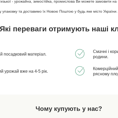
изької - урожайна, зимостійка, промислова Ви можете замовити на
 упаковку та доставимо їх Новою Поштою у будь яке місто України.
Які переваги отримують наші кл
Смачні і кор
ий посадковий матеріал.
родини.
Комерційний
 урожай вже на 4-5 рік.
рясному пл
Чому купують у нас?