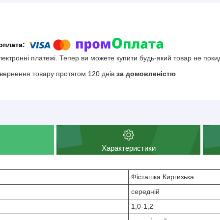
електронні платежі. Тепер ви можете купити будь-який товар не поки
вернення товару протягом 120 днів
за домовленістю
Характеристики
Фісташка Киргизька
середній
1,0-1,2