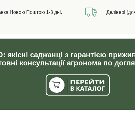
авка Новою Поштою 1-3 дні.
Делівері (дл
: якісні саджанці з гарантією прижи
овні консультації агронома по догля