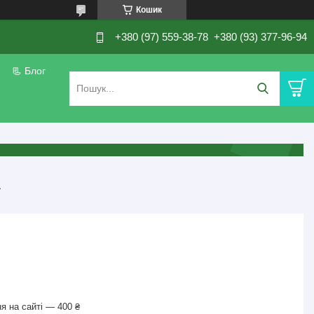
Кошик
+380 (97) 559-38-78
+380 (93) 377-96-94
📃 Блог
А
я на сайті — 400 ₴