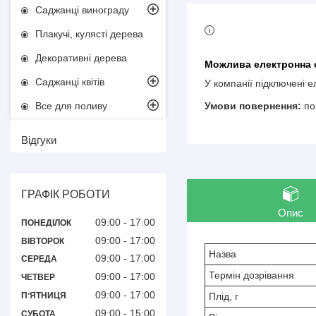
Саджанці винограду
Плакучі, кулясті дерева
Декоративні дерева
Саджанці квітів
У компанії підключені 
Все для поливу
по
Відгуки
ГРАФІК РОБОТИ
Опис
09:00
17:00
ПОНЕДІЛОК
09:00
17:00
ВІВТОРОК
Назва
09:00
17:00
СЕРЕДА
Термін дозрівання
09:00
17:00
ЧЕТВЕР
09:00
17:00
Плід, г
ПʼЯТНИЦЯ
09:00
15:00
СУБОТА