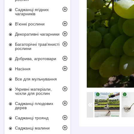
Саджанці ягідних
чагарників
В'юнкі рослини
Декоративні чагарники
Багаторічні трав'янисті
рослини
Добрива, агротовари
Насіння
Все для мульчування
Укривні матеріали,
чохли для рослин
Саджанці плодових
дерев
Саджанці троянд
Саджанці малини