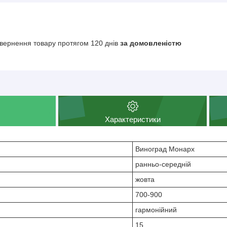
вернення товару протягом 120 днів
за домовленістю
Характеристики
Виноград Монарх
ранньо-середній
жовта
700-900
гармонійний
15