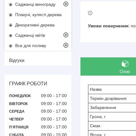
Саджанці винограду
Плакучі, кулясті дерева
Декоративні дерева
по
Саджанці квітів
Все для поливу
Відгуки
Опис
ГРАФІК РОБОТИ
Назва
09:00
17:00
ПОНЕДІЛОК
Термін дозрівання
09:00
17:00
ВІВТОРОК
Забарвлення
09:00
17:00
СЕРЕДА
Грона, г
09:00
17:00
ЧЕТВЕР
Смак
09:00
17:00
ПʼЯТНИЦЯ
09:00
15:00
Ягода, г
СУБОТА