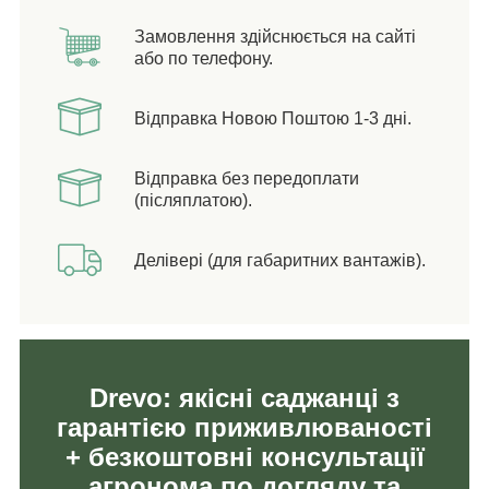
Замовлення здійснюється на сайті
або по телефону.
Відправка Новою Поштою 1-3 дні.
Відправка без передоплати
(післяплатою).
Делівері (для габаритних вантажів).
Drevo: якісні саджанці з
гарантією приживлюваності
+ безкоштовні консультації
агронома по догляду та