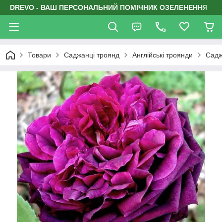
DREVO - ВАШ ПЕРСОНАЛЬНИЙ ПОМІЧНИК ОЗЕЛЕНЕННЯ
Товари
Саджанці троянд
Англійські троянди
Садж