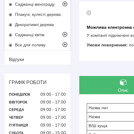
Саджанці винограду
Плакучі, кулясті дерева
Декоративні дерева
Саджанці квітів
У компанії підключені 
Все для поливу
по
Відгуки
ГРАФІК РОБОТИ
Опис
09:00
17:00
ПОНЕДІЛОК
09:00
17:00
ВІВТОРОК
Назва лат.
09:00
17:00
СЕРЕДА
Назва
09:00
17:00
ЧЕТВЕР
09:00
17:00
В/Ш куща
ПʼЯТНИЦЯ
09:00
15:00
СУБОТА