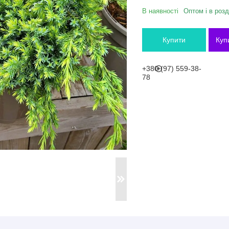
В наявності
Оптом і в розд
Купити
Куп
+380 (97) 559-38-
78