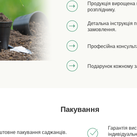
Продукція вирощена 
розпліднику.
Детальна інструкція 
замовлення.
Професійна консульт
Подарунок кожному з
Пакування
Гарантія ви
штовне пакування саджанців.
індивідуальн