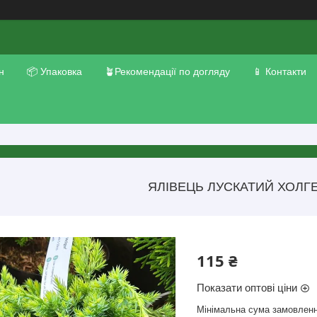
н
📦 Упаковка
🪴Рекомендації по догляду
📱 Контакти
ЯЛІВЕЦЬ ЛУСКАТИЙ ХОЛГЕ
115 ₴
Показати оптові ціни
Мінімальна сума замовленн