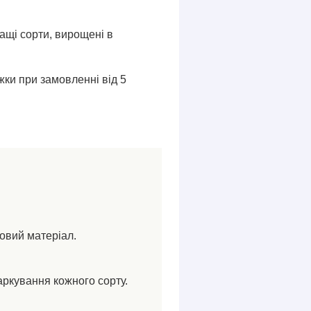
ащі сорти, вирощені в
ки при замовленні від 5
ковий матеріал.
аркування кожного сорту.