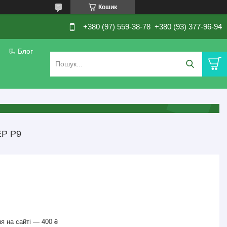
Кошик
+380 (97) 559-38-78
+380 (93) 377-96-94
📃 Блог
Р Р9
я на сайті — 400 ₴