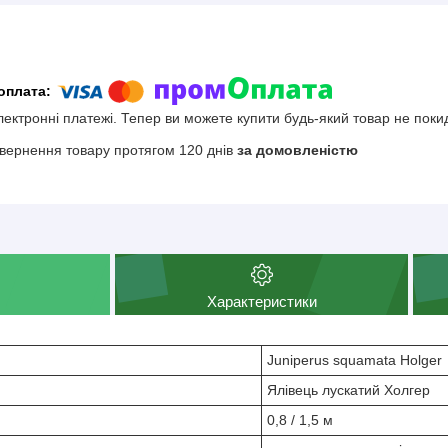
електронні платежі. Тепер ви можете купити будь-який товар не поки
вернення товару протягом 120 днів
за домовленістю
Характеристики
Juniperus squamata Holger
Ялівець лускатий Холгер
0,8 / 1,5 м