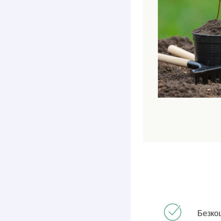
Безко