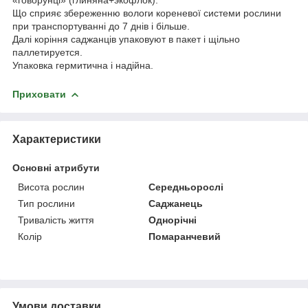
Що сприяє збереженню вологи кореневої системи рослини
при транспортуванні до 7 днів і більше.
Далі коріння саджанців упаковуют в пакет і щільно
паллетируется.
Упаковка гермитична і надійна.
Приховати
Характеристики
Основні атрибути
Висота рослин
Середньорослі
Тип рослини
Саджанець
Тривалість життя
Однорічні
Колір
Помаранчевий
Умови доставки