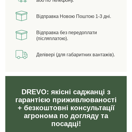
або по телефону.
Відправка Новою Поштою 1-3 дні.
Відправка без передоплати
(післяплатою).
Делівері (для габаритних вантажів).
DREVO: якісні саджанці з
гарантією приживлюваності
+ безкоштовні консультації
агронома по догляду та
посадці!