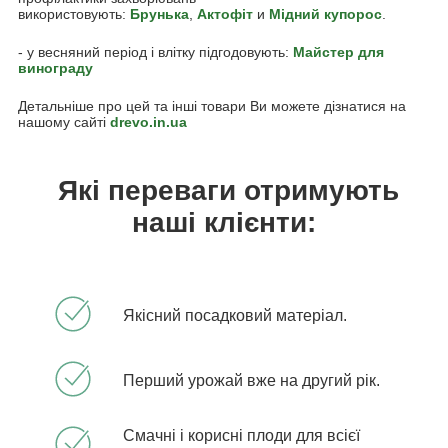
використовують:
Брунька
,
Актофіт
и
Мідний купорос
.
- у весняний період і влітку підгодовують:
Майстер для
винограду
Детальніше про цей та інші товари Ви можете дізнатися на
нашому сайті
drevo.in.ua
Які переваги отримують
наші клієнти:
Якісний посадковий матеріал.
Перший урожай вже на другий рік.
Смачні і корисні плоди для всієї