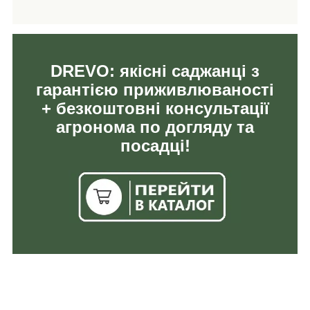
DREVO: якісні саджанці з
гарантією приживлюваності
+ безкоштовні консультації
агронома по догляду та
посадці!