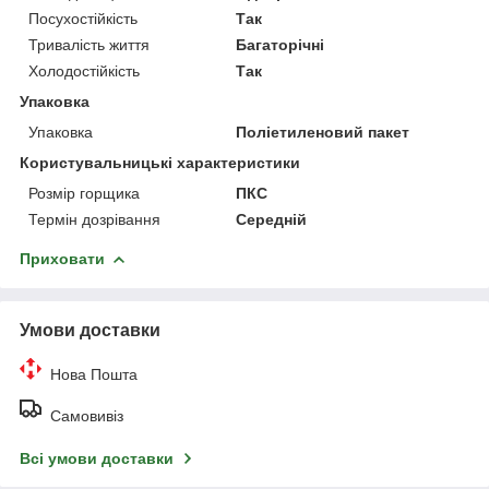
Посухостійкість
Так
Тривалість життя
Багаторічні
Холодостійкість
Так
Упаковка
Упаковка
Поліетиленовий пакет
Користувальницькі характеристики
Розмір горщика
ПКС
Термін дозрівання
Середній
Приховати
Умови доставки
Нова Пошта
Самовивіз
Всі умови доставки