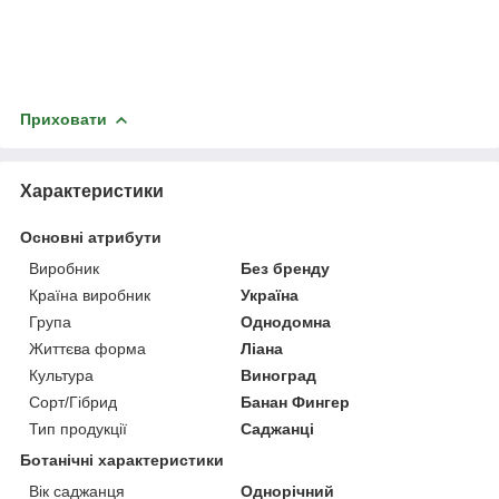
Приховати
Характеристики
Основні атрибути
Виробник
Без бренду
Країна виробник
Україна
Група
Однодомна
Життєва форма
Ліана
Культура
Виноград
Сорт/Гібрид
Банан Фингер
Тип продукції
Саджанці
Ботанічні характеристики
Вік саджанця
Однорічний