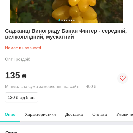
Саджанці Винограду Банан Фінгер - середній,
велікоплідний, мускатний
Немає в наявності
Опт і роздріб
135
₴
Мінімальна сума замовлення на сайті — 400 ₴
120 ₴
від 5 шт.
Опис
Характеристики
Доставка
Оплата
Умови п