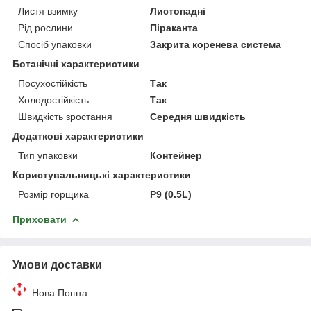
Листя взимку
Листопадні
Рід рослини
Піраканта
Спосіб упаковки
Закрита коренева система
Ботанічні характеристики
Посухостійкість
Так
Холодостійкість
Так
Швидкість зростання
Середня швидкість
Додаткові характеристики
Тип упаковки
Контейнер
Користувальницькі характеристики
Розмір горщика
P9 (0.5L)
Приховати
Умови доставки
Нова Пошта