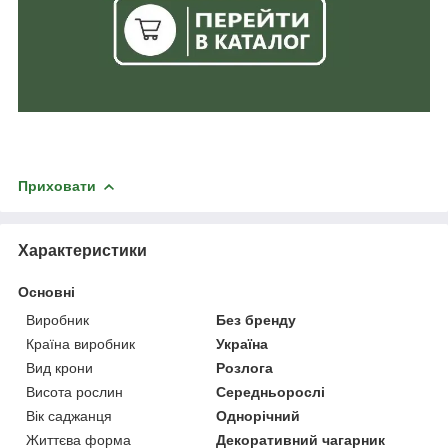
Приховати
Характеристики
Основні
Виробник
Без бренду
Країна виробник
Україна
Вид крони
Розлога
Висота рослин
Середньорослі
Вік саджанця
Однорічний
Життєва форма
Декоративний чагарник