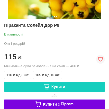
Піраканта Солейл Дор Р9
В наявності
Опт і роздріб
115
₴
Мінімальна сума замовлення на сайті — 400 ₴
110 ₴
від 5 шт.
105 ₴
від 10 шт.
Купити
або
Купити з