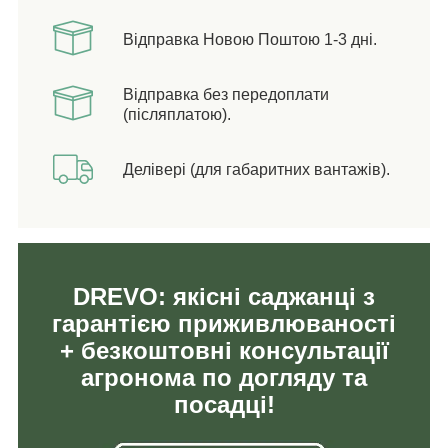
Відправка Новою Поштою 1-3 дні.
Відправка без передоплати
(післяплатою).
Делівері (для габаритних вантажів).
DREVO: якісні саджанці з
гарантією приживлюваності
+ безкоштовні консультації
агронома по догляду та
посадці!