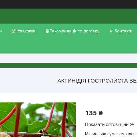
н
📦 Упаковка
🪴Рекомендації по догляду
📱 Контакти
АКТИНІДІЯ ГОСТРОЛИСТА ВЕ
135 ₴
Показати оптові ціни
Мінімальна сума замовленн