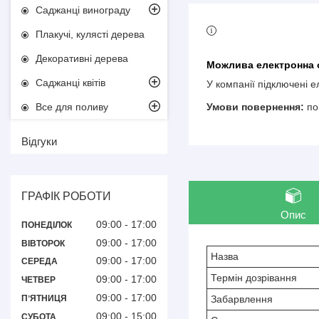
Саджанці винограду
Плакучі, кулясті дерева
Декоративні дерева
Саджанці квітів
У компанії підключені 
Все для поливу
по
Відгуки
ГРАФІК РОБОТИ
Опис
09:00
17:00
ПОНЕДІЛОК
09:00
17:00
ВІВТОРОК
Назва
09:00
17:00
СЕРЕДА
Термін дозрівання
09:00
17:00
ЧЕТВЕР
09:00
17:00
Забарвлення
ПʼЯТНИЦЯ
09:00
15:00
СУБОТА