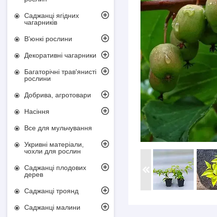
Саджанці ягідних
чагарників
В'юнкі рослини
Декоративні чагарники
Багаторічні трав'янисті
рослини
Добрива, агротовари
Насіння
Все для мульчування
Укривні матеріали,
чохли для рослин
Саджанці плодових
дерев
Саджанці троянд
Саджанці малини