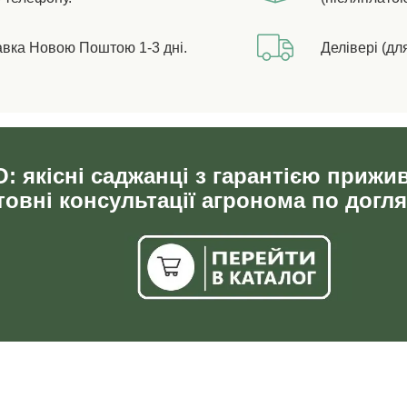
авка Новою Поштою 1-3 дні.
Делівері (дл
: якісні саджанці з гарантією прижи
овні консультації агронома по догля