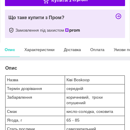
Купити з
Що таке купити з Пром?
Замовлення під захистом
Опис
Характеристики
Доставка
Оплата
Умови п
Опис
Назва
Ківі Boskoop
Термін дозрівання
середній
Забарвлення
коричневий, трохи
опушений
Смак
кисло-солодка, соковита
Ягода, г
65 - 85
Стать рослини
самозапильний