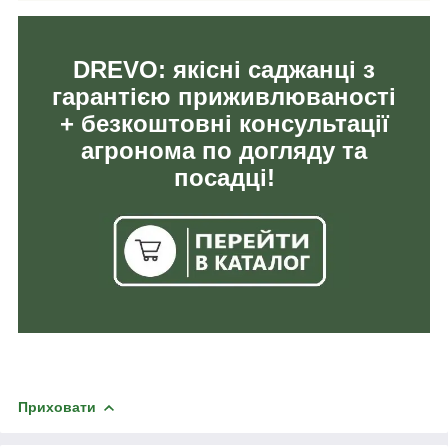
DREVO: якісні саджанці з
гарантією приживлюваності
+ безкоштовні консультації
агронома по догляду та
посадці!
Приховати