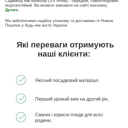
Саджанці Ківі Boskoop (3-х літній) - середній, самоплодовий,
морозостійкий Ви можете замовити на сайті магазину
Древо.
Ми забезпечимо надійну упаковку та доставимо їх Новою
Поштою у будь яке місто України.
Які переваги отримують
наші клієнти:
Якісний посадковий матеріал.
Перший урожай вже на другий рік.
Смачні і корисні плоди для всієї
родини.