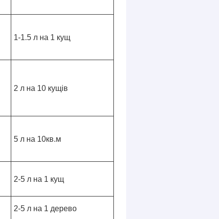
1-1.5 л на 1 кущ
2 л на 10 кущів
5 л на 10кв.м
2-5 л на 1 кущ
2-5 л на 1 дерево