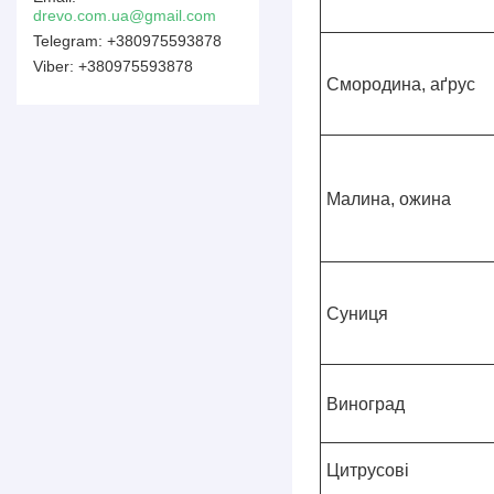
drevo.com.ua@gmail.com
+380975593878
+380975593878
Смородина, аґрус
Малина, ожина
Суниця
Виноград
Цитрусові