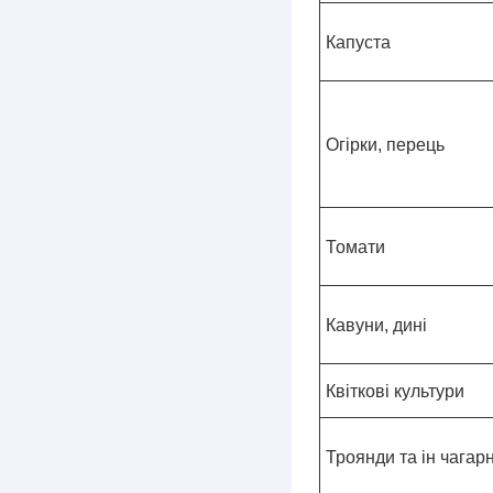
Капуста
Огірки, перець
Томати
Кавуни, дині
Квіткові культури
Троянди та ін чагар