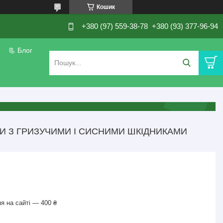
Кошик
+380 (97) 559-38-78
+380 (93) 377-96-94
📃 Блог
БИ З ГРИЗУЧИМИ І СИСНИМИ ШКІДНИКАМИ
я на сайті — 400 ₴