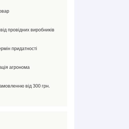
овар
від провідних виробників
ермін придатності
ація агронома
амовленню від 300 грн.