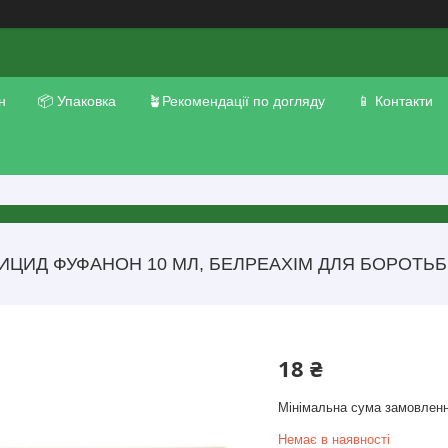
н
📦 Упаковка
🪴Рекомендації по догляду
📱 Контакти
ИЦИД ФУФАНОН 10 МЛ, БЕЛРЕАХІМ ДЛЯ БОРОТЬ
18 ₴
Мінімальна сума замовленн
Немає в наявності