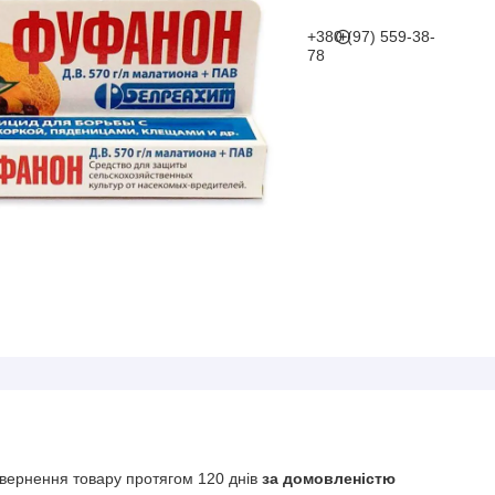
+380 (97) 559-38-
78
вернення товару протягом 120 днів
за домовленістю