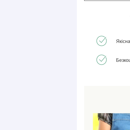
Якісна
Безко