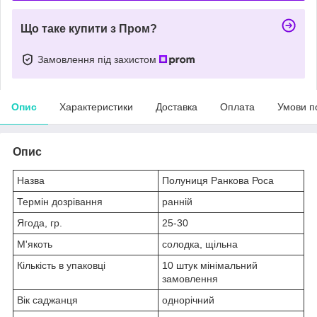
Що таке купити з Пром?
Замовлення під захистом
Опис
Характеристики
Доставка
Оплата
Умови п
Опис
Назва
Полуниця Ранкова Роса
Термін дозрівання
ранній
Ягода, гр.
25-30
М'якоть
солодка, щільна
Кількість в упаковці
10 штук мінімальний
замовлення
Вік саджанця
однорічний