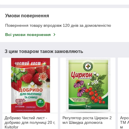
Умови повернення
Повернення товару впродовж 120 днів за домовленістю
Всі умови повернення
З цим товаром також замовляють
Добриво Чистий лист -
Регулятор роста Циркон 2
Агро
добриво для полуниці 20 г,
мл Швидка допомога
ТМ A
Kvitofor
м