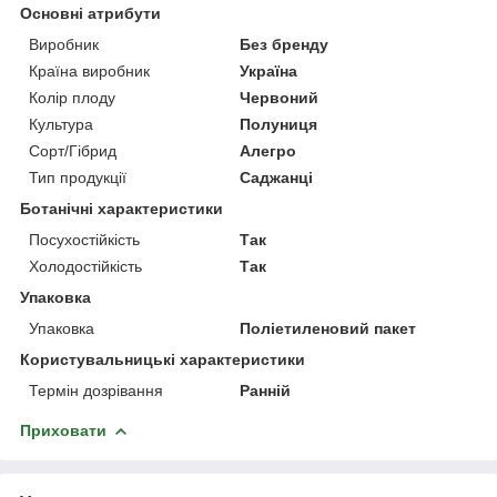
Основні атрибути
Виробник
Без бренду
Країна виробник
Україна
Колір плоду
Червоний
Культура
Полуниця
Сорт/Гібрид
Алегро
Тип продукції
Саджанці
Ботанічні характеристики
Посухостійкість
Так
Холодостійкість
Так
Упаковка
Упаковка
Поліетиленовий пакет
Користувальницькі характеристики
Термін дозрівання
Ранній
Приховати