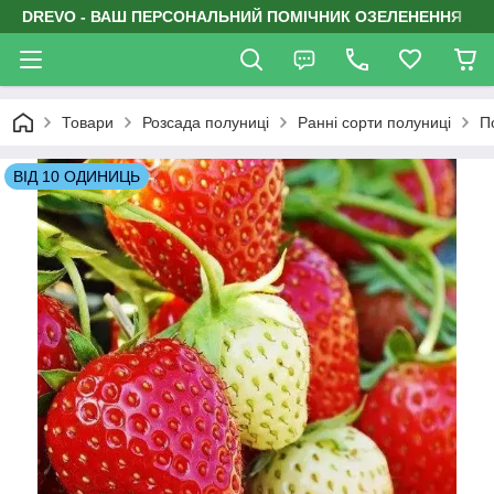
DREVO - ВАШ ПЕРСОНАЛЬНИЙ ПОМІЧНИК ОЗЕЛЕНЕННЯ
Товари
Розсада полуниці
Ранні сорти полуниці
П
ВІД 10 ОДИНИЦЬ