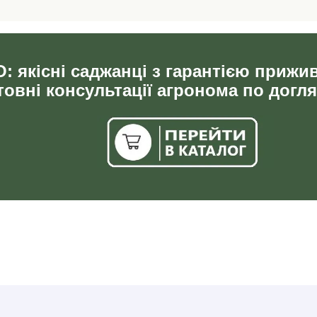
: якісні саджанці з гарантією прижи
овні консультації агронома по догля