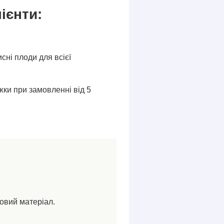
ієнти:
исні плоди для всієї
ки при замовленні від 5
ковий матеріал.