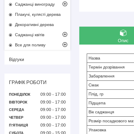
Саджанці винограду
Плакучі, кулясті дерева
Декоративні дерева
Саджанці квітів
Опис
Все для поливу
Назва
Відгуки
Термін дозрівання
Забарвлення
ГРАФІК РОБОТИ
Смак
Плід, гр
09:00
17:00
ПОНЕДІЛОК
09:00
17:00
ВІВТОРОК
Підщепа
09:00
17:00
СЕРЕДА
Вік саджанця
09:00
17:00
ЧЕТВЕР
Розмір посадкового ма
09:00
17:00
ПʼЯТНИЦЯ
Упаковка
09:00
15:00
СУБОТА