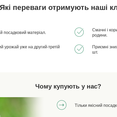
Які переваги отримують наші кл
Смачні і кор
ий посадковий матеріал.
родини.
й урожай уже на другий-третій
Приємні зниж
шт.
Чому купують у нас?
Тільки якісний посад