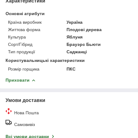
Характеристики
Основні атрибути
Країна виробник
Україна
Життєва форма
Плодові дерева
Культура
Яблуня
Сорт/Гібрид
Брауэрс Бьюти
Тип продукції
Саджанці
Користувальницькі характеристики
Розмір горщика
ПКС
Приховати
Умови доставки
Нова Пошта
Самовивіз
Всі умови доставки