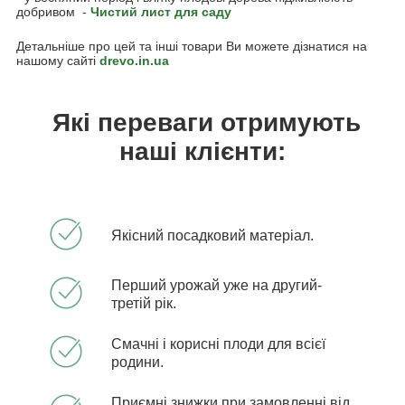
добривом -
Чистий лист для саду
Детальніше про цей та інші товари Ви можете дізнатися на
нашому сайті
drevo.in.ua
Які переваги отримують
наші клієнти:
Якісний посадковий матеріал.
Перший урожай уже на другий-
третій рік.
Смачні і корисні плоди для всієї
родини.
Приємні знижки при замовленні від