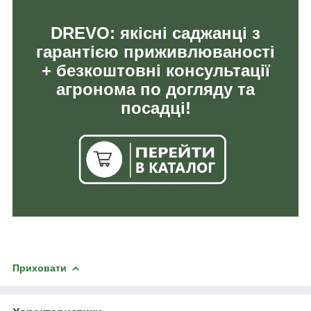
DREVO: якісні саджанці з
гарантією приживлюваності
+ безкоштовні консультації
агронома по догляду та
посадці!
Приховати