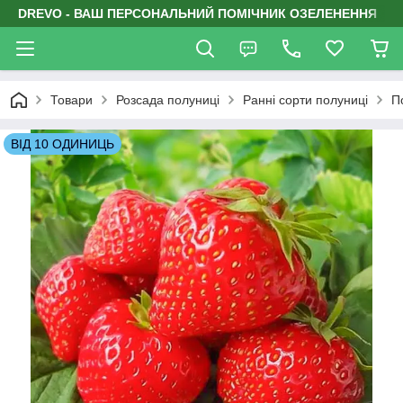
DREVO - ВАШ ПЕРСОНАЛЬНИЙ ПОМІЧНИК ОЗЕЛЕНЕННЯ
Товари
Розсада полуниці
Ранні сорти полуниці
П
ВІД 10 ОДИНИЦЬ