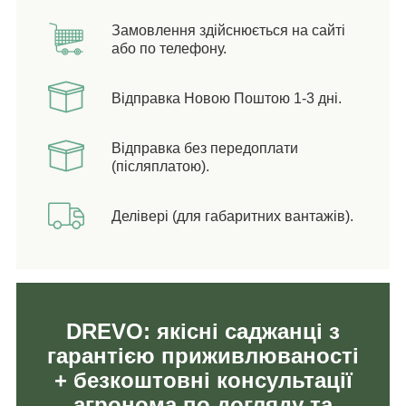
Замовлення здійснюється на сайті
або по телефону.
Відправка Новою Поштою 1-3 дні.
Відправка без передоплати
(післяплатою).
Делівері (для габаритних вантажів).
DREVO: якісні саджанці з
гарантією приживлюваності
+ безкоштовні консультації
агронома по догляду та