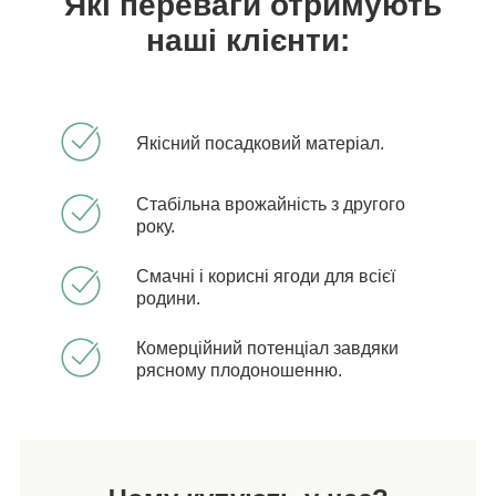
Які переваги отримують
наші клієнти:
Якісний посадковий матеріал.
Стабільна врожайність з другого
року.
Смачні і корисні ягоди для всієї
родини.
Комерційний потенціал завдяки
рясному плодоношенню.