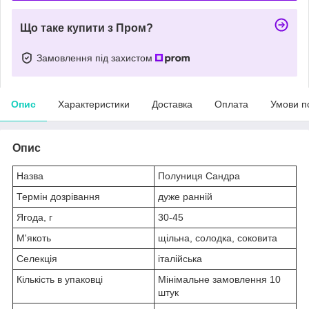
Що таке купити з Пром?
Замовлення під захистом
Опис
Характеристики
Доставка
Оплата
Умови п
Опис
Назва
Полуниця Сандра
Термін дозрівання
дуже ранній
Ягода, г
30-45
М'якоть
щільна, солодка, соковита
Селекція
італійська
Кількість в упаковці
Мінімальне замовлення 10
штук