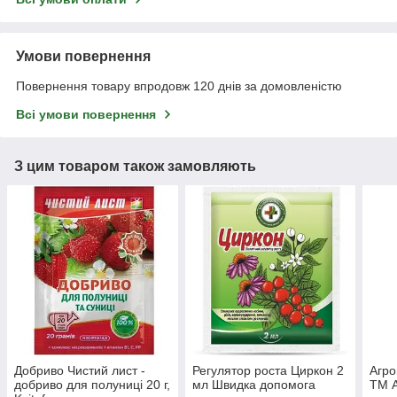
Умови повернення
Повернення товару впродовж 120 днів за домовленістю
Всі умови повернення
З цим товаром також замовляють
Добриво Чистий лист -
Регулятор роста Циркон 2
Агро
добриво для полуниці 20 г,
мл Швидка допомога
ТМ A