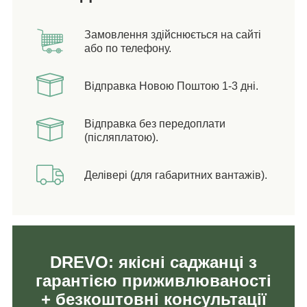
Замовлення здійснюється на сайті
або по телефону.
Відправка Новою Поштою 1-3 дні.
Відправка без передоплати
(післяплатою).
Делівері (для габаритних вантажів).
DREVO: якісні саджанці з
гарантією приживлюваності
+ безкоштовні консультації