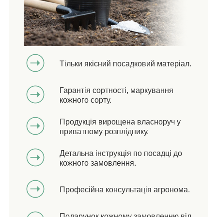
Тільки якісний посадковий матеріал.
Гарантія сортності, маркування
кожного сорту.
Продукція вирощена власноруч у
приватному розпліднику.
Детальна інструкція по посадці до
кожного замовлення.
Професійна консультація агронома.
Подарунок кожному замовленню від