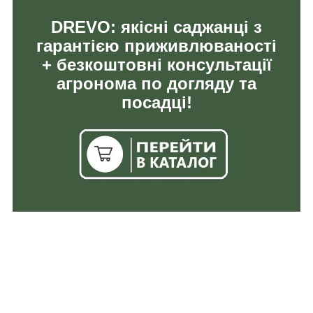
DREVO: якісні саджанці з
гарантією приживлюваності
+ безкоштовні консультації
агронома по догляду та
посадці!