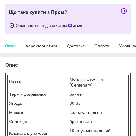
Що таке купити з Пром?
Замовлення під захистом
Опис
Характеристики
Доставка
Оплата
Умови п
Опис
Моллінг Століття
Назва
(Centenary)
Термін дозрівання
ранній
Ягода, г
30-35
М'якоть
солодка, щільна
Селекція
британська
10 штук мінімальний
Кількість в упаковці