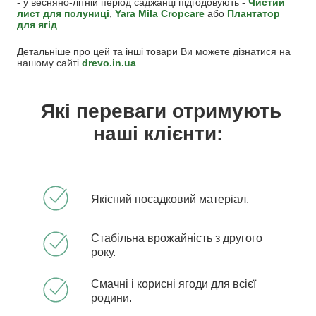
- у весняно-літній період саджанці підгодовують -
Чистий
лист для полуниці
,
Yara Mila Cropcare
або
Плантатор
для ягід
.
Детальніше про цей та інші товари Ви можете дізнатися на
нашому сайті
drevo.in.ua
Які переваги отримують
наші клієнти:
Якісний посадковий матеріал.
Стабільна врожайність з другого
року.
Смачні і корисні ягоди для всієї
родини.