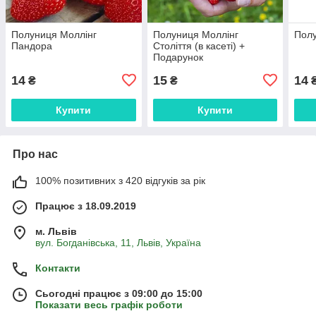
Полуниця Моллінг
Полуниця Моллінг
Полу
Пандора
Століття (в касеті) +
Подарунок
14
15
14
₴
₴
Купити
Купити
Про нас
100% позитивних з 420 відгуків за рік
Працює з 18.09.2019
м. Львів
вул. Богданівська, 11, Львів, Україна
Контакти
Сьогодні працює з 09:00 до 15:00
Показати весь графік роботи