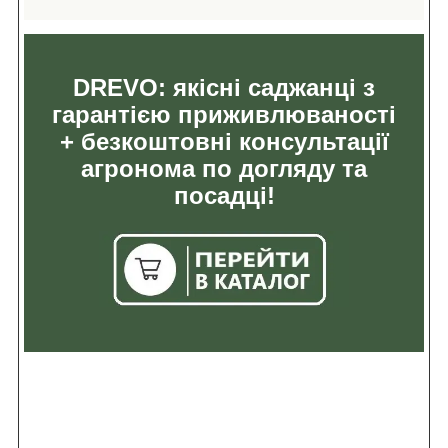
DREVO: якісні саджанці з
гарантією приживлюваності
+ безкоштовні консультації
агронома по догляду та
посадці!