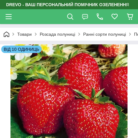
DREVO - ВАШ ПЕРСОНАЛЬНИЙ ПОМІЧНИК ОЗЕЛЕНЕННЯ
Товари
Розсада полуниці
Ранні сорти полуниці
П
ВІД 10 ОДИНИЦЬ