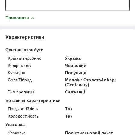
Приховати
Характеристики
Основні атрибути
Країна виробник
Україна
Колір плоду
Червоний
Культура
Полуниця
Сорт/Гібрид
Моллінг Столета&nbsp;
(Centenary)
Тип продукції
Саджанці
Ботанічні характеристики
Посухостійкість
Так
Холодостійкість
Так
Упаковка
Упаковка
Поліетиленовий пакет