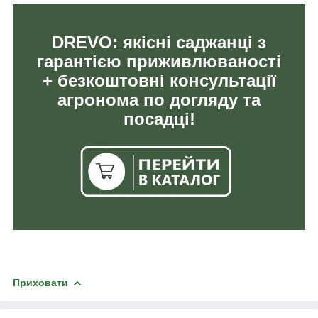
DREVO: якісні саджанці з
гарантією приживлюваності
+ безкоштовні консультації
агронома по догляду та
посадці!
Приховати