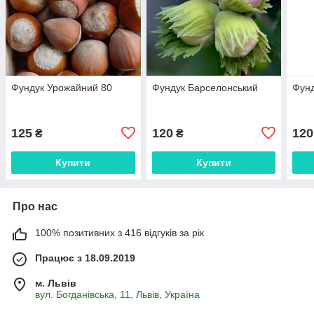
Фундук Урожайний 80
Фундук Барселонський
Фунд
125
120
120
₴
₴
Купити
Купити
Про нас
100% позитивних з 416 відгуків за рік
Працює з 18.09.2019
м. Львів
вул. Богданівська, 11, Львів, Україна