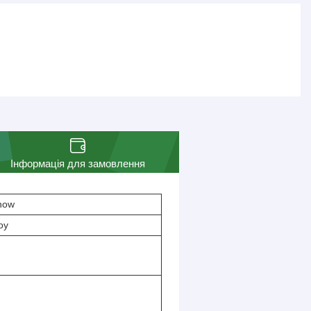
Інформація для замовлення
now
оу