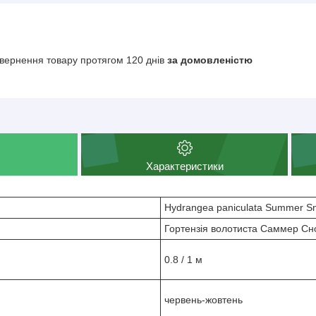
вернення товару протягом 120 днів
за домовленістю
Характеристики
Hydrangea paniculata Summer S
Гортензія волотиста Саммер Сн
0.8 / 1 м
червень-жовтень