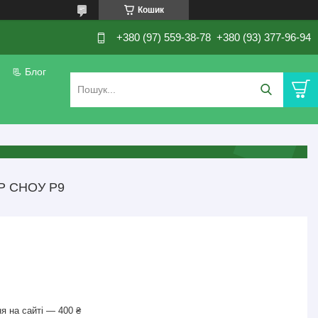
Кошик
+380 (97) 559-38-78
+380 (93) 377-96-94
📃 Блог
Р СНОУ Р9
я на сайті — 400 ₴