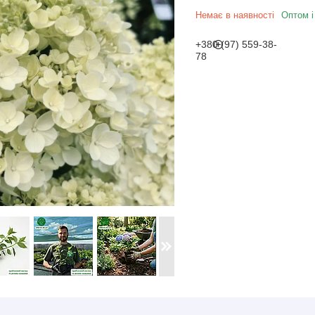
Немає в наявності
Оптом і
+380 (97) 559-38-
78