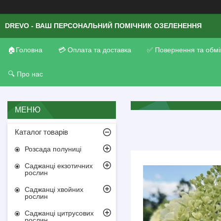
DREVO - ВАШ ПЕРСОНАЛЬНИЙ ПОМІЧНИК ОЗЕЛЕНЕННЯ
🏠Головна
💳 Оплата та доставка
✅ Повернення та обмі
🔍 Про нас
Каталог товарів
Розсада полуниці
Саджанці екзотичних
рослин
Саджанці хвойних
рослин
Саджанці цитрусових
рослин