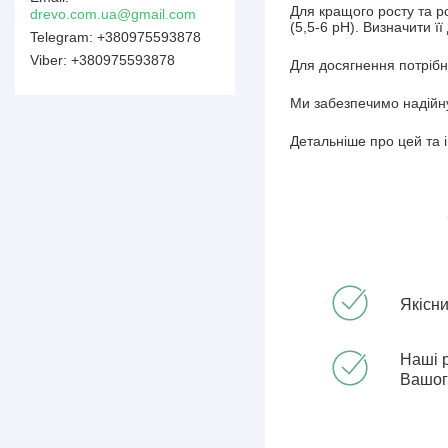
Для кращого росту та ро
drevo.com.ua@gmail.com
(5,5-6 pH). Визначити ї
+380975593878
+380975593878
Для досягнення потрібн
Ми забезпечимо надійну
Детальніше про цей та 
Якісн
Наші 
Вашог