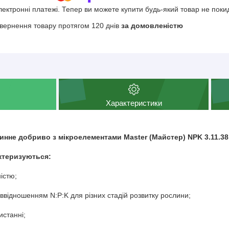
електронні платежі. Тепер ви можете купити будь-який товар не поки
вернення товару протягом 120 днів
за домовленістю
Характеристики
нне добриво з мікроелементами Master (Майстер) NPK 3.11.38
актеризуються:
істю;
ввідношенням N:P:K для різних стадій розвитку рослини;
истанні;