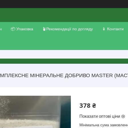
н
📦 Упаковка
🪴Рекомендації по догляду
📱 Контакти
МПЛЕКСНЕ МІНЕРАЛЬНЕ ДОБРИВО MASTER (МАСТЕР
378 ₴
Показати оптові ціни
Мінімальна сума замовленн