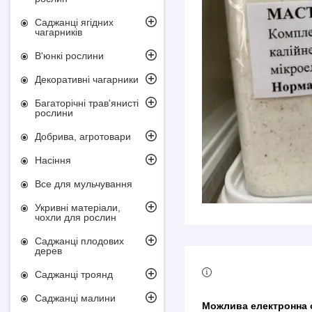
Саджанці ягідних
чагарників
В'юнкі рослини
Декоративні чагарники
Багаторічні трав'янисті
рослини
Добрива, агротовари
Насіння
Все для мульчування
Укривні матеріали,
чохли для рослин
Саджанці плодових
дерев
Саджанці троянд
Саджанці малини