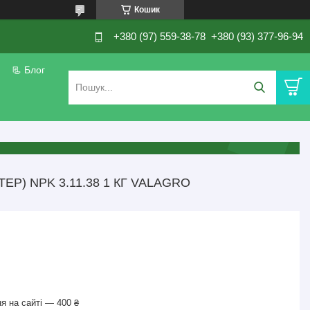
Кошик
+380 (97) 559-38-78
+380 (93) 377-96-94
📃 Блог
) NPK 3.11.38 1 КГ VALAGRO
я на сайті — 400 ₴