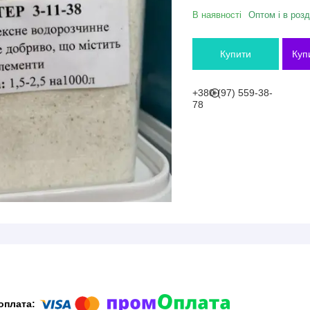
В наявності
Оптом і в розд
Купити
Куп
+380 (97) 559-38-
78