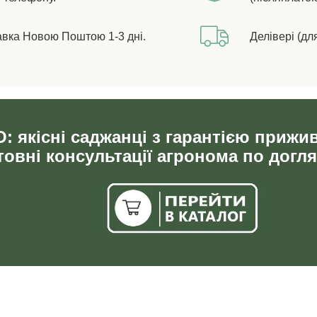
авка Новою Поштою 1-3 дні.
Делівері (дл
: якісні саджанці з гарантією прижи
овні консультації агронома по догля