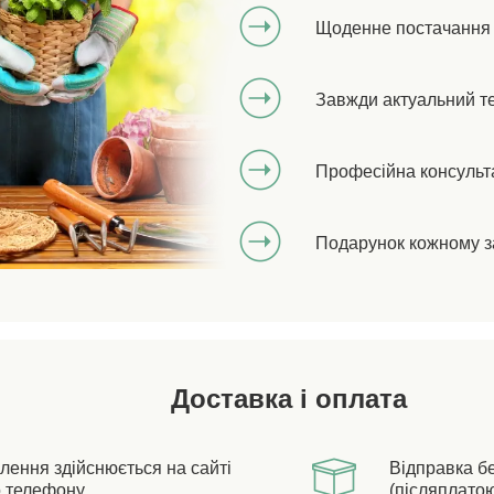
Щоденне постачання 
Завжди актуальний т
Професійна консульт
Подарунок кожному з
Доставка і оплата
лення здійснюється на сайті
Відправка б
 телефону.
(післяплатою