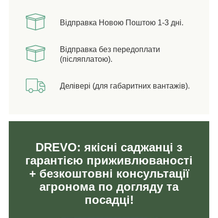
Відправка Новою Поштою 1-3 дні.
Відправка без передоплати
(післяплатою).
Делівері (для габаритних вантажів).
DREVO: якісні саджанці з
гарантією приживлюваності
+ безкоштовні консультації
агронома по догляду та
посадці!