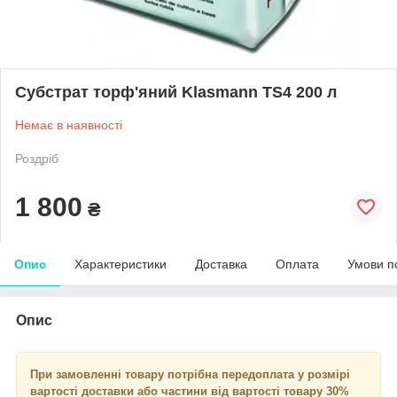
Субстрат торф'яний Klasmann TS4 200 л
Немає в наявності
Роздріб
1 800
₴
Опис
Характеристики
Доставка
Оплата
Умови п
Опис
При замовленні товару потрібна передоплата у розмірі
вартості доставки або частини від вартості товару 30%