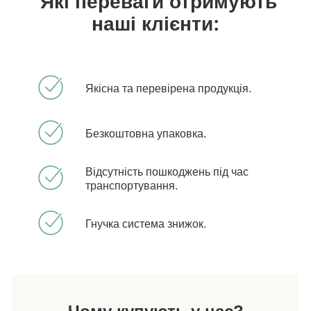
Які переваги отримують
наші клієнти:
Якісна та перевірена продукція.
Безкоштовна упаковка.
Відсутність пошкоджень під час
транспортування.
Гнучка система знижок.