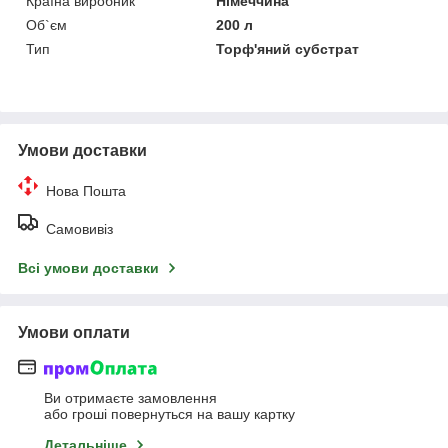
Країна виробник
Німеччина
Об`єм
200 л
Тип
Торф'яний субстрат
Умови доставки
Нова Пошта
Самовивіз
Всі умови доставки
Умови оплати
Ви отримаєте замовлення
або гроші повернуться на вашу картку
Детальніше