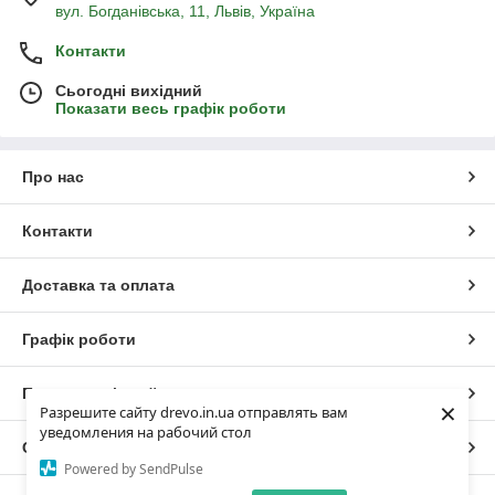
вул. Богданівська, 11, Львів, Україна
Контакти
Сьогодні вихідний
Показати весь графік роботи
Про нас
Контакти
Доставка та оплата
Графік роботи
Повна версія сайту
×
Разрешите сайту drevo.in.ua отправлять вам
уведомления на рабочий стол
Сайт створено на маркетплейсі
Prom.ua
Powered by SendPulse