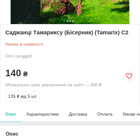
Саджанці Тамариксу (Бісерник) (Tamarix) С2
Немає в наявності
Опт і роздріб
140
₴
Мінімальна сума замовлення на сайті — 400 ₴
135 ₴
від 5 шт.
Опис
Характеристики
Доставка
Оплата
Умови п
Опис