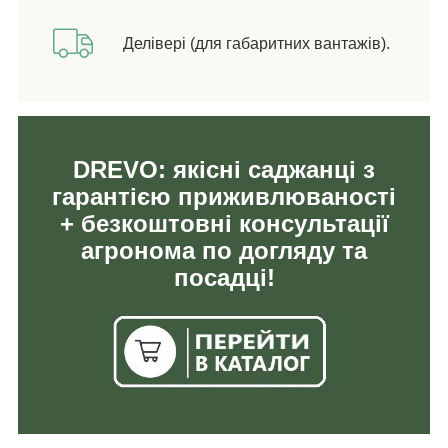
Делівері (для габаритних вантажів).
DREVO: якісні саджанці з
гарантією приживлюваності
+ безкоштовні консультації
агронома по догляду та
посадці!