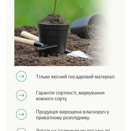
Тільки якісний посадковий матеріал.
Гарантія сортності, маркування
кожного сорту.
Продукція вирощена власноруч у
приватному розпліднику.
Детальна інструкція по посадці до