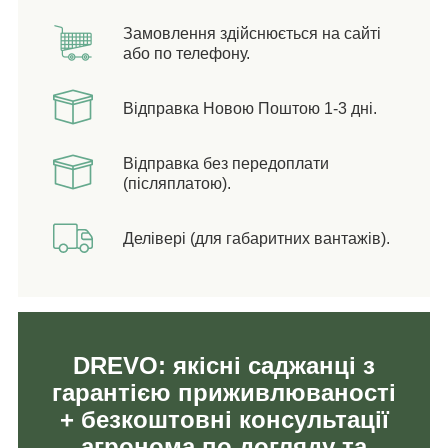
Замовлення здійснюється на сайті
або по телефону.
Відправка Новою Поштою 1-3 дні.
Відправка без передоплати
(післяплатою).
Делівері (для габаритних вантажів).
DREVO: якісні саджанці з
гарантією приживлюваності
+ безкоштовні консультації
агронома по догляду та