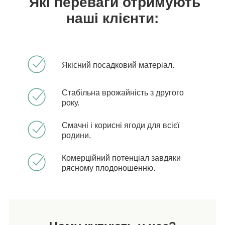
Які переваги отримують
наші клієнти:
Якісний посадковий матеріал.
Стабільна врожайність з другого
року.
Смачні і корисні ягоди для всієї
родини.
Комерційний потенціал завдяки
рясному плодоношенню.