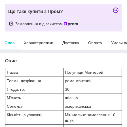
Що таке купити з Пром?
Замовлення під захистом
Опис
Характеристики
Доставка
Оплата
Умови п
Опис
Назва
Полуниця Монтерей
Термін дозрівання
ремонтантний
Ягода, гр.
30
М'якоть
щільна
Селекція
американська
Кількість в упаковці
Мінімальне замовлення 10
штук