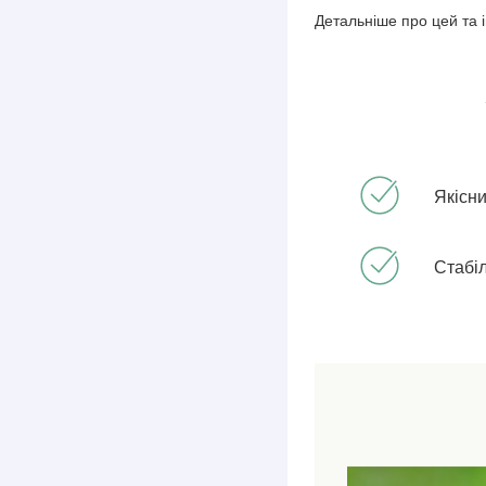
Детальніше про цей та 
Якісн
Стабіл