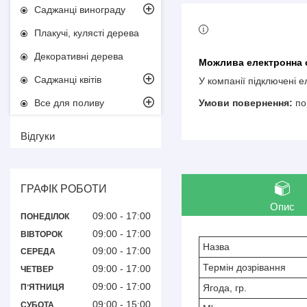
Саджанці винограду
Плакучі, кулясті дерева
Декоративні дерева
Саджанці квітів
У компанії підключені 
Все для поливу
по
Відгуки
ГРАФІК РОБОТИ
Опис
09:00
17:00
ПОНЕДІЛОК
09:00
17:00
ВІВТОРОК
Назва
09:00
17:00
СЕРЕДА
Термін дозрівання
09:00
17:00
ЧЕТВЕР
09:00
17:00
Ягода, гр.
ПʼЯТНИЦЯ
09:00
15:00
СУБОТА