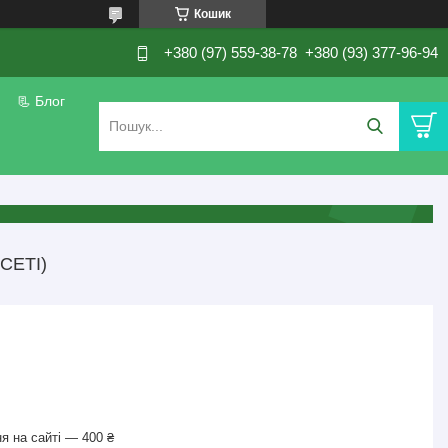
Кошик
+380 (97) 559-38-78
+380 (93) 377-96-94
📃 Блог
СЕТІ)
я на сайті — 400 ₴