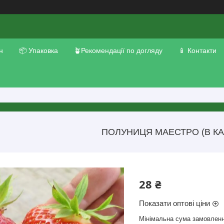
н
📦 Упаковка
🪴Рекомендації по догляду
📱 Контакти
ПОЛУНИЦЯ МАЕСТРО (В КА
28 ₴
Показати оптові ціни
Мінімальна сума замовленн