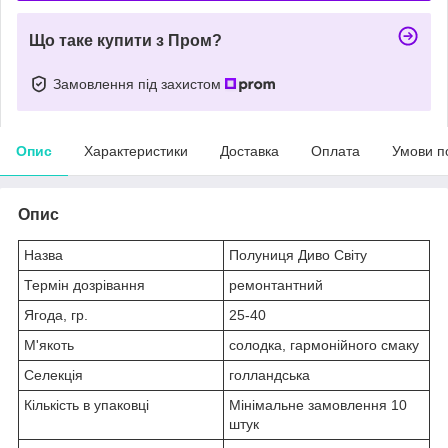
Що таке купити з Пром?
Замовлення під захистом
Опис
Характеристики
Доставка
Оплата
Умови п
Опис
Назва
Полуниця Диво Світу
Термін дозрівання
ремонтантний
Ягода, гр.
25-40
М'якоть
солодка, гармонійного смаку
Селекція
голландська
Кількість в упаковці
Мінімальне замовлення 10
штук