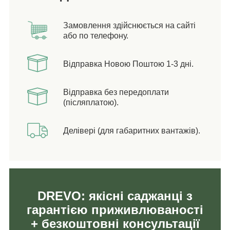
Замовлення здійснюється на сайті
або по телефону.
Відправка Новою Поштою 1-3 дні.
Відправка без передоплати
(післяплатою).
Делівері (для габаритних вантажів).
DREVO: якісні саджанці з
гарантією приживлюваності
+ безкоштовні консультації