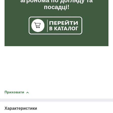
агронома по догляду та
посадці!
Приховати
Характеристики