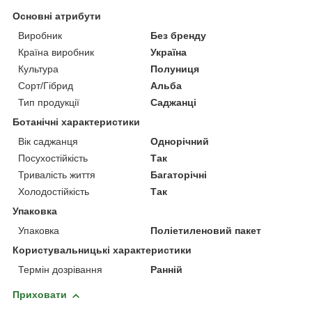
Основні атрибути
Виробник
Без бренду
Країна виробник
Україна
Культура
Полуниця
Сорт/Гібрид
Альба
Тип продукції
Саджанці
Ботанічні характеристики
Вік саджанця
Однорічний
Посухостійкість
Так
Тривалість життя
Багаторічні
Холодостійкість
Так
Упаковка
Упаковка
Поліетиленовий пакет
Користувальницькі характеристики
Термін дозрівання
Ранній
Приховати