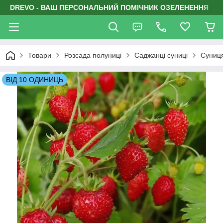
DREVO - ВАШ ПЕРСОНАЛЬНИЙ ПОМІЧНИК ОЗЕЛЕНЕННЯ
Товари
Розсада полуниці
Саджанці суниці
Суниця
ВІД 10 ОДИНИЦЬ