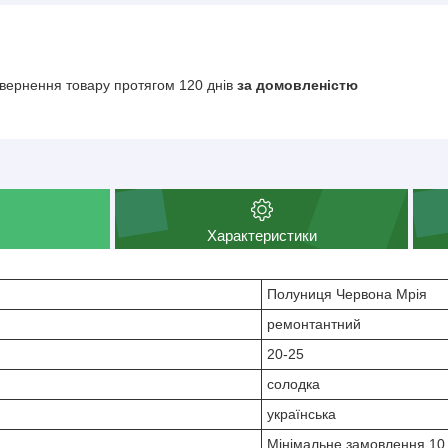
вернення товару протягом 120 днів
за домовленістю
Характеристики
Полуниця Червона Мрія
ремонтантний
20-25
солодка
українська
Мінімальне замовлення 10