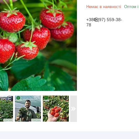
Немає в наявності
Оптом і
+380 (97) 559-38-
78