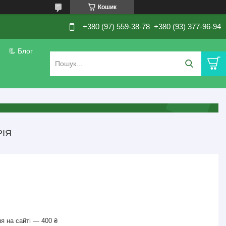
Кошик
+380 (97) 559-38-78
+380 (93) 377-96-94
📃 Блог
ІЯ
я на сайті — 400 ₴