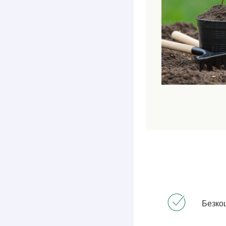
Безко