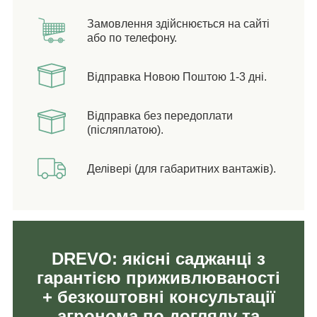
Замовлення здійснюється на сайті
або по телефону.
Відправка Новою Поштою 1-3 дні.
Відправка без передоплати
(післяплатою).
Делівері (для габаритних вантажів).
DREVO: якісні саджанці з
гарантією приживлюваності
+ безкоштовні консультації
агронома по догляду та