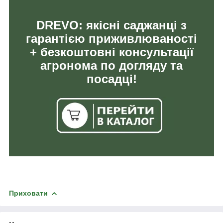
DREVO: якісні саджанці з
гарантією приживлюваності
+ безкоштовні консультації
агронома по догляду та
посадці!
Приховати