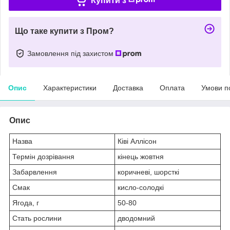
Купити з
Що таке купити з Пром?
Замовлення під захистом
Опис
Характеристики
Доставка
Оплата
Умови п
Опис
Назва
Ківі Аллісон
Термін дозрівання
кінець жовтня
Забарвлення
коричневі, шорсткі
Смак
кисло-солодкі
Ягода, г
50-80
Стать рослини
дводомний