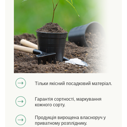
Тільки якісний посадковий матеріал.
Гарантія сортності, маркування
кожного сорту.
Продукція вирощена власноруч у
приватному розпліднику.