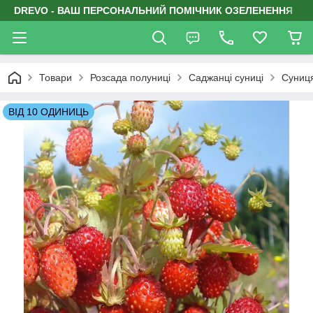
DREVO - ВАШ ПЕРСОНАЛЬНИЙ ПОМІЧНИК ОЗЕЛЕНЕННЯ
Товари
Розсада полуниці
Саджанці суниці
Суниц
ВІД 10 ОДИНИЦЬ