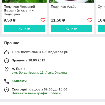
Полуниця Червоний
Полуниця Альба
Суни
Діамант (в касеті) +
Подарунок
9,50
11,50
16
₴
₴
Купити
Купити
Про нас
100% позитивних з 420 відгуків за рік
Працює з 18.09.2019
м. Львів
вул. Богданівська, 11, Львів, Україна
Контакти
Сьогодні працює з 09:00 до 15:00
Показати весь графік роботи