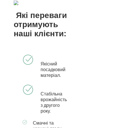
Які переваги
отримують
наші клієнти:
Якісний
посадковий
матеріал.
Стабільна
врожайність
з другого
року.
Смачні та