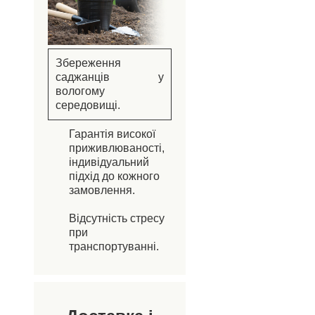
Збереження
саджанців у
вологому
середовищі.
Гарантія високої
приживлюваності,
індивідуальний
підхід до кожного
замовлення.
Відсутність стресу
при
транспортуванні.