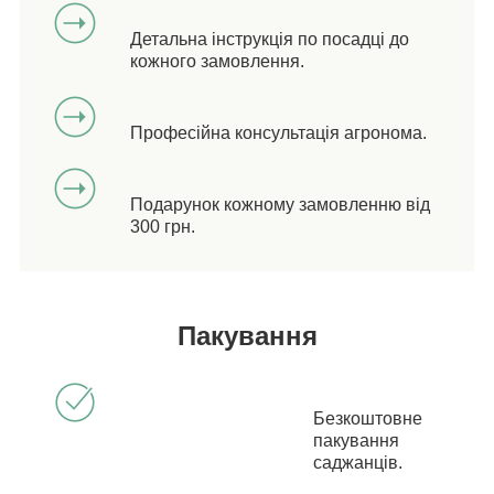
Детальна інструкція по посадці до
кожного замовлення.
Професійна консультація агронома.
Подарунок кожному замовленню від
300 грн.
Пакування
Безкоштовне
пакування
саджанців.