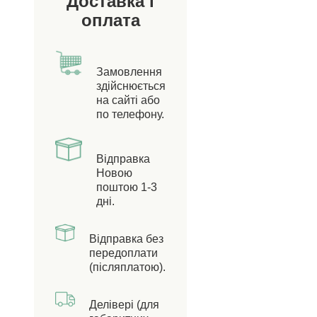
Доставка і
оплата
Замовлення
здійснюється
на сайті або
по телефону.
Відправка
Новою
поштою 1-3
дні.
Відправка без
передоплати
(післяплатою).
Делівері (для