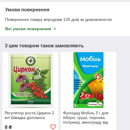
Умови повернення
Повернення товару впродовж 120 днів за домовленістю
Всі умови повернення
З цим товаром також замовляють
Регулятор роста Циркон 2
Фунгіцид Мобіль 3 г для
мл Швидка допомога
яблуні, груші, персика,
полуниці, винограду від
8
ТМ "Родинний Сад"
₴